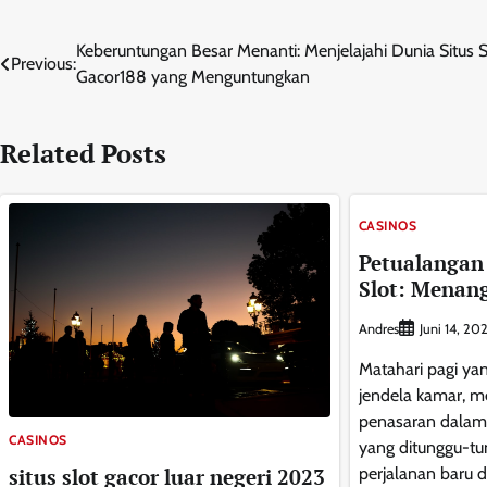
Navigasi
Keberuntungan Besar Menanti: Menjelajahi Dunia Situs S
Previous:
Gacor188 yang Menguntungkan
pos
Related Posts
CASINOS
Petualangan 
Slot: Menang
Andres
Juni 14, 20
Matahari pagi y
jendela kamar, 
penasaran dalam h
CASINOS
yang ditunggu-tu
situs slot gacor luar negeri 2023
perjalanan baru di