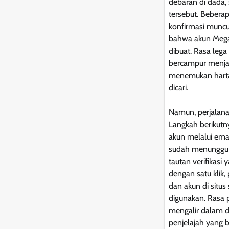
debaran di dada
tersebut. Bebera
konfirmasi munc
bahwa akun Mega7
dibuat. Rasa leg
bercampur menjadi
menemukan harta
dicari.
Namun, perjalanan
Langkah berikutn
akun melalui emai
sudah menunggu 
tautan verifikasi y
dengan satu klik, 
dan akun di situs 
digunakan. Rasa 
mengalir dalam di
penjelajah yang 