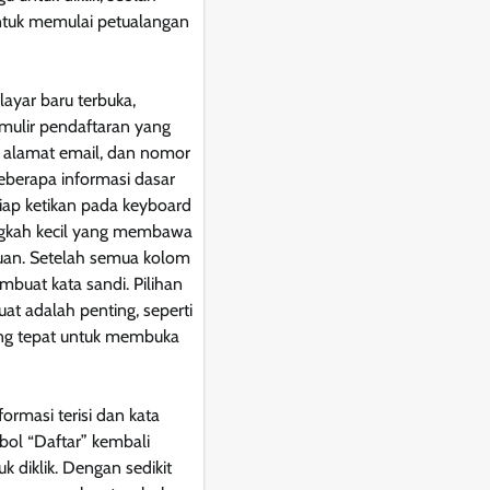
ntuk memulai petualangan
layar baru terbuka,
mulir pendaftaran yang
a, alamat email, dan nomor
eberapa informasi dasar
tiap ketikan pada keyboard
angkah kecil yang membawa
ujuan. Setelah semua kolom
embuat kata sandi. Pilihan
uat adalah penting, seperti
ang tepat untuk membuka
ormasi terisi dan kata
bol “Daftar” kembali
 diklik. Dengan sedikit