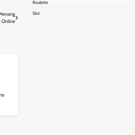
Roulette
Slot
s Menang
o Online
ле