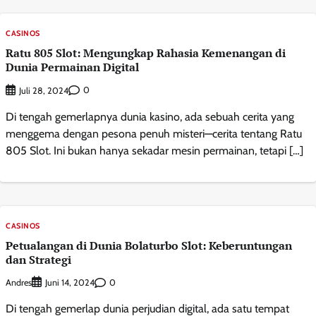
CASINOS
Ratu 805 Slot: Mengungkap Rahasia Kemenangan di
Dunia Permainan Digital
0
Juli 28, 2024
Di tengah gemerlapnya dunia kasino, ada sebuah cerita yang
menggema dengan pesona penuh misteri—cerita tentang Ratu
805 Slot. Ini bukan hanya sekadar mesin permainan, tetapi […]
CASINOS
Petualangan di Dunia Bolaturbo Slot: Keberuntungan
dan Strategi
Andres
0
Juni 14, 2024
Di tengah gemerlap dunia perjudian digital, ada satu tempat