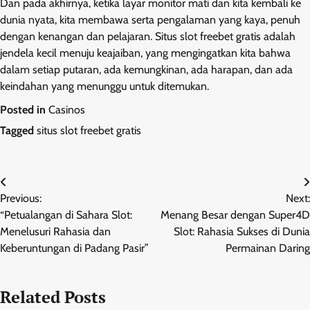
Dan pada akhirnya, ketika layar monitor mati dan kita kembali ke
dunia nyata, kita membawa serta pengalaman yang kaya, penuh
dengan kenangan dan pelajaran. Situs slot freebet gratis adalah
jendela kecil menuju keajaiban, yang mengingatkan kita bahwa
dalam setiap putaran, ada kemungkinan, ada harapan, dan ada
keindahan yang menunggu untuk ditemukan.
Posted in
Casinos
Tagged
situs slot freebet gratis
Navigasi
Previous:
Next:
pos
“Petualangan di Sahara Slot:
Menang Besar dengan Super4D
Menelusuri Rahasia dan
Slot: Rahasia Sukses di Dunia
Keberuntungan di Padang Pasir”
Permainan Daring
Related Posts