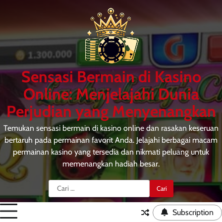
Skip
to
content
Sensasi Bermain di Kasino
Online: Menjelajahi Dunia
Perjudian yang Menyenangkan
Temukan sensasi bermain di kasino online dan rasakan keseruan
bertaruh pada permainan favorit Anda. Jelajahi berbagai macam
permainan kasino yang tersedia dan nikmati peluang untuk
memenangkan hadiah besar.
Cari
untuk:
Subscription