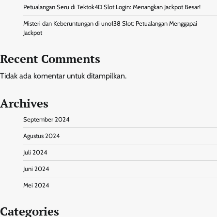
Petualangan Seru di Tektok4D Slot Login: Menangkan Jackpot Besar!
Misteri dan Keberuntungan di uno138 Slot: Petualangan Menggapai
Jackpot
Recent Comments
Tidak ada komentar untuk ditampilkan.
Archives
September 2024
Agustus 2024
Juli 2024
Juni 2024
Mei 2024
Categories