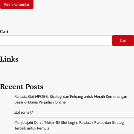
Cari
Cari
Links
Recent Posts
Rahasia Slot MPO88: Strategi dan Peluang untuk Meraih Kemenangan
Besar di Dunia Perjudian Online
slot roma77
Menjelajahi Dunia Tiktok 4D Slot Login: Panduan Praktis dan Strategi
Terbaik untuk Pemula