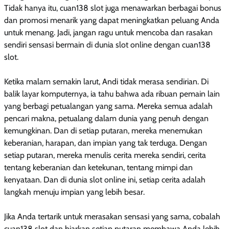
Tidak hanya itu, cuan138 slot juga menawarkan berbagai bonus
dan promosi menarik yang dapat meningkatkan peluang Anda
untuk menang. Jadi, jangan ragu untuk mencoba dan rasakan
sendiri sensasi bermain di dunia slot online dengan cuan138
slot.
Ketika malam semakin larut, Andi tidak merasa sendirian. Di
balik layar komputernya, ia tahu bahwa ada ribuan pemain lain
yang berbagi petualangan yang sama. Mereka semua adalah
pencari makna, petualang dalam dunia yang penuh dengan
kemungkinan. Dan di setiap putaran, mereka menemukan
keberanian, harapan, dan impian yang tak terduga. Dengan
setiap putaran, mereka menulis cerita mereka sendiri, cerita
tentang keberanian dan ketekunan, tentang mimpi dan
kenyataan. Dan di dunia slot online ini, setiap cerita adalah
langkah menuju impian yang lebih besar.
Jika Anda tertarik untuk merasakan sensasi yang sama, cobalah
cuan138 slot dan biarkan setiap putaran membawa Anda lebih