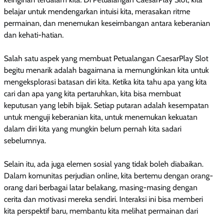
belajar untuk mendengarkan intuisi kita, merasakan ritme
permainan, dan menemukan keseimbangan antara keberanian
dan kehati-hatian.
Salah satu aspek yang membuat Petualangan CaesarPlay Slot
begitu menarik adalah bagaimana ia memungkinkan kita untuk
mengeksplorasi batasan diri kita. Ketika kita tahu apa yang kita
cari dan apa yang kita pertaruhkan, kita bisa membuat
keputusan yang lebih bijak. Setiap putaran adalah kesempatan
untuk menguji keberanian kita, untuk menemukan kekuatan
dalam diri kita yang mungkin belum pernah kita sadari
sebelumnya.
Selain itu, ada juga elemen sosial yang tidak boleh diabaikan.
Dalam komunitas perjudian online, kita bertemu dengan orang-
orang dari berbagai latar belakang, masing-masing dengan
cerita dan motivasi mereka sendiri. Interaksi ini bisa memberi
kita perspektif baru, membantu kita melihat permainan dari