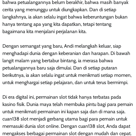
bahwa petualangannya belum berakhir, bahwa masih banyak
cerita yang menunggu untuk diungkapkan. Dan di setiap
langkahnya, ia akan selalu ingat bahwa keberuntungan bukan
hanya tentang apa yang kita dapatkan, tetapi tentang
bagaimana kita menjalani perjalanan kita.
Dengan semangat yang baru, Andi melangkah keluar, siap
menghadapi dunia dengan keberanian dan harapan. Di bawah
langit malam yang bertabur bintang, ia merasa bahwa
petualangannya baru saja dimulai. Dan di setiap putaran
berikutnya, ia akan selalu ingat untuk menikmati setiap momen,
untuk menghargai setiap pelajaran, dan untuk terus bermimpi.
Di era digital ini, permainan slot tidak hanya terbatas pada
kasino fisik. Dunia maya telah membuka pintu bagi para pemain
untuk menikmati permainan ini kapan saja dan di mana saja.
cuan138 slot menjadi gerbang utama bagi para pemain untuk
memasuki dunia slot online. Dengan cuan138 slot, Anda dapat
mengakses berbagai permainan slot dengan mudah dan cepat.