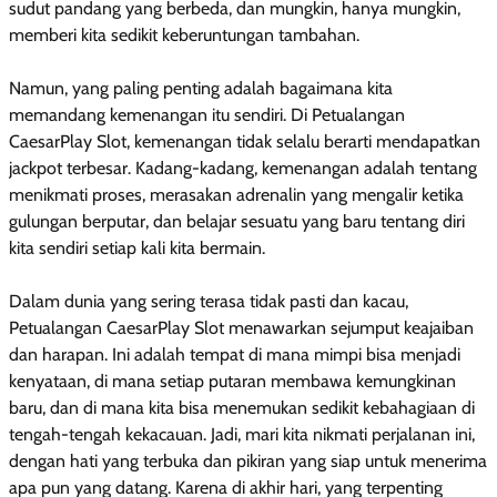
sudut pandang yang berbeda, dan mungkin, hanya mungkin,
memberi kita sedikit keberuntungan tambahan.
Namun, yang paling penting adalah bagaimana kita
memandang kemenangan itu sendiri. Di Petualangan
CaesarPlay Slot, kemenangan tidak selalu berarti mendapatkan
jackpot terbesar. Kadang-kadang, kemenangan adalah tentang
menikmati proses, merasakan adrenalin yang mengalir ketika
gulungan berputar, dan belajar sesuatu yang baru tentang diri
kita sendiri setiap kali kita bermain.
Dalam dunia yang sering terasa tidak pasti dan kacau,
Petualangan CaesarPlay Slot menawarkan sejumput keajaiban
dan harapan. Ini adalah tempat di mana mimpi bisa menjadi
kenyataan, di mana setiap putaran membawa kemungkinan
baru, dan di mana kita bisa menemukan sedikit kebahagiaan di
tengah-tengah kekacauan. Jadi, mari kita nikmati perjalanan ini,
dengan hati yang terbuka dan pikiran yang siap untuk menerima
apa pun yang datang. Karena di akhir hari, yang terpenting