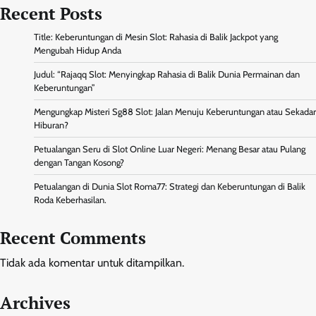
Recent Posts
Title: Keberuntungan di Mesin Slot: Rahasia di Balik Jackpot yang
Mengubah Hidup Anda
Judul: “Rajaqq Slot: Menyingkap Rahasia di Balik Dunia Permainan dan
Keberuntungan”
Mengungkap Misteri Sg88 Slot: Jalan Menuju Keberuntungan atau Sekadar
Hiburan?
Petualangan Seru di Slot Online Luar Negeri: Menang Besar atau Pulang
dengan Tangan Kosong?
Petualangan di Dunia Slot Roma77: Strategi dan Keberuntungan di Balik
Roda Keberhasilan.
Recent Comments
Tidak ada komentar untuk ditampilkan.
Archives