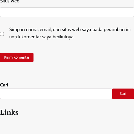
Situs web
Simpan nama, email, dan situs web saya pada peramban ini
untuk komentar saya berikutnya.
Cari
Cari
Links