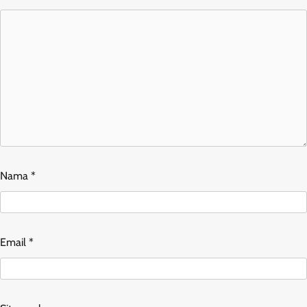
Nama
*
Email
*