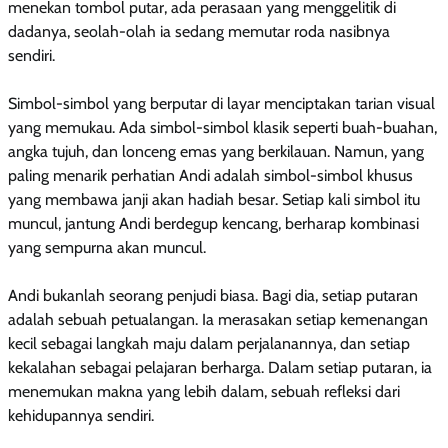
menekan tombol putar, ada perasaan yang menggelitik di
dadanya, seolah-olah ia sedang memutar roda nasibnya
sendiri.
Simbol-simbol yang berputar di layar menciptakan tarian visual
yang memukau. Ada simbol-simbol klasik seperti buah-buahan,
angka tujuh, dan lonceng emas yang berkilauan. Namun, yang
paling menarik perhatian Andi adalah simbol-simbol khusus
yang membawa janji akan hadiah besar. Setiap kali simbol itu
muncul, jantung Andi berdegup kencang, berharap kombinasi
yang sempurna akan muncul.
Andi bukanlah seorang penjudi biasa. Bagi dia, setiap putaran
adalah sebuah petualangan. Ia merasakan setiap kemenangan
kecil sebagai langkah maju dalam perjalanannya, dan setiap
kekalahan sebagai pelajaran berharga. Dalam setiap putaran, ia
menemukan makna yang lebih dalam, sebuah refleksi dari
kehidupannya sendiri.