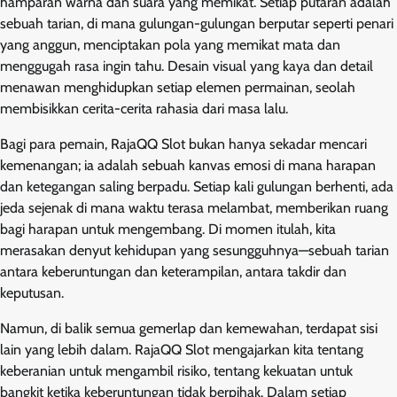
hamparan warna dan suara yang memikat. Setiap putaran adalah
sebuah tarian, di mana gulungan-gulungan berputar seperti penari
yang anggun, menciptakan pola yang memikat mata dan
menggugah rasa ingin tahu. Desain visual yang kaya dan detail
menawan menghidupkan setiap elemen permainan, seolah
membisikkan cerita-cerita rahasia dari masa lalu.
Bagi para pemain, RajaQQ Slot bukan hanya sekadar mencari
kemenangan; ia adalah sebuah kanvas emosi di mana harapan
dan ketegangan saling berpadu. Setiap kali gulungan berhenti, ada
jeda sejenak di mana waktu terasa melambat, memberikan ruang
bagi harapan untuk mengembang. Di momen itulah, kita
merasakan denyut kehidupan yang sesungguhnya—sebuah tarian
antara keberuntungan dan keterampilan, antara takdir dan
keputusan.
Namun, di balik semua gemerlap dan kemewahan, terdapat sisi
lain yang lebih dalam. RajaQQ Slot mengajarkan kita tentang
keberanian untuk mengambil risiko, tentang kekuatan untuk
bangkit ketika keberuntungan tidak berpihak. Dalam setiap