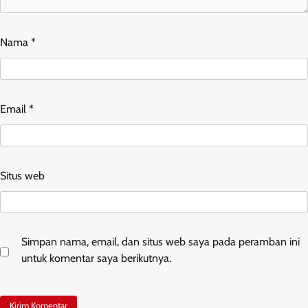
Nama
*
Email
*
Situs web
Simpan nama, email, dan situs web saya pada peramban ini
untuk komentar saya berikutnya.