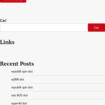
Cari
Cari
Links
Recent Posts
republik spin slot
sq188 slot
republik spin slot
ratu 805 slot
super4d slot