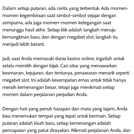
Dalam setiap putaran, ada cerita yang terbentuk. Ada momen-
momen kegembiraan saat simbol-simbol sejajar dengan
sempurna, ada juga momen-momen ketegangan saat
menunggu hasil akhir. Setiap klik adalah langkah menuju
kemungkinan baru, dan dengan megabet slot, langkah itu
menjadi lebih berarti.
Jadi, saat Anda memasuki dunia kasino online, ingatlah untuk
selalu memilih dengan bijak. Cari situs yang menawarkan
keamanan, kejujuran, dan tentunya, penawaran menarik seperti
megabet slot. Ini adalah kesempatan emas untuk tidak hanya
meraih kemenangan besar, tetapi juga menikmati setiap
momen dalam perjalanan perjudian Anda.
Dengan hati yang penuh harapan dan mata yang tajam, Anda
bisa menemukan tempat yang tepat untuk bermain. Setiap
putaran adalah kisah baru, setiap kemenangan adalah
pencapaian yang patut dirayakan. Nikmati perjalanan Anda, dan