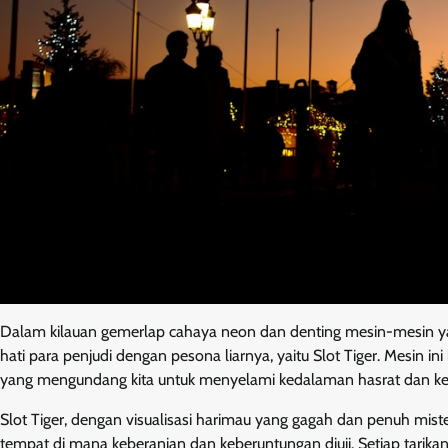
Dalam kilauan gemerlap cahaya neon dan denting mesin-mesin ya
hati para penjudi dengan pesona liarnya, yaitu Slot Tiger. Mesin
yang mengundang kita untuk menyelami kedalaman hasrat dan ke
Slot Tiger, dengan visualisasi harimau yang gagah dan penuh mist
tempat di mana keberanian dan keberuntungan diuji. Setiap tarik