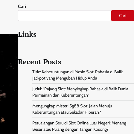
Cari
Cari
Links
Recent Posts
Title: Keberuntungan di Mesin Slot: Rahasia di Balik
Jackpot yang Mengubah Hidup Anda
Judul: “Rajaqq Slot: Menyingkap Rahasia di Balik Dunia
Permainan dan Keberuntungan”
Mengungkap Misteri Sg88 Slot: Jalan Menuju
Keberuntungan atau Sekadar Hiburan?
Petualangan Seru di Slot Online Luar Negeri: Menang
Besar atau Pulang dengan Tangan Kosong?