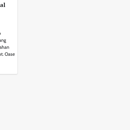
al
o
yang
ahan
ot. Oase