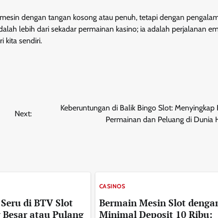
an mesin dengan tangan kosong atau penuh, tetapi dengan pengala
alah lebih dari sekadar permainan kasino; ia adalah perjalanan e
 kita sendiri.
Keberuntungan di Balik Bingo Slot: Menyingkap
Next:
Permainan dan Peluang di Dunia H
CASINOS
Seru di BTV Slot
Bermain Mesin Slot denga
 Besar atau Pulang
Minimal Deposit 10 Ribu: