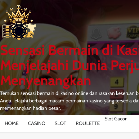
Skip
to
content
Sensasi Bermain di Kas
Menjelajahi Dunia Perj
Menyenangkan
Temukan sensasi bermain di kasino online dan rasakan keseruan b
Anda. Jelajahi berbagai macam permainan kasino yang tersedia da
memenangkan hadiah besar.
Slot Gacor
HOME
CASINO
SLOT
ROULETTE