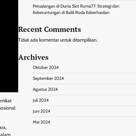
Petualangan di Dunia Slot Roma77: Strategi dan
Keberuntungan di Balik Roda Keberhasilan.
Recent Comments
Tidak ada komentar untuk ditampilkan.
Archives
Oktober 2024
September 2024
Agustus 2024
Juli 2024
emikat
mosional
Juni 2024
Mei 2024
ara,
dalam