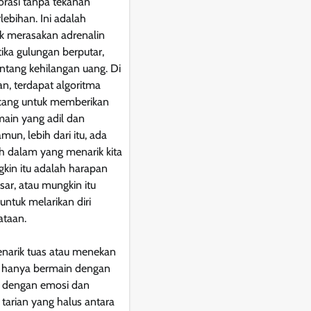
rasi tanpa tekanan
lebihan. Ini adalah
k merasakan adrenalin
ika gulungan berputar,
entang kehilangan uang. Di
ran, terdapat algoritma
ncang untuk memberikan
ain yang adil dan
un, lebih dari itu, ada
ih dalam yang menarik kita
gkin itu adalah harapan
ar, atau mungkin itu
untuk melarikan diri
ataan.
menarik tuas atau menekan
ak hanya bermain dengan
ga dengan emosi dan
 tarian yang halus antara