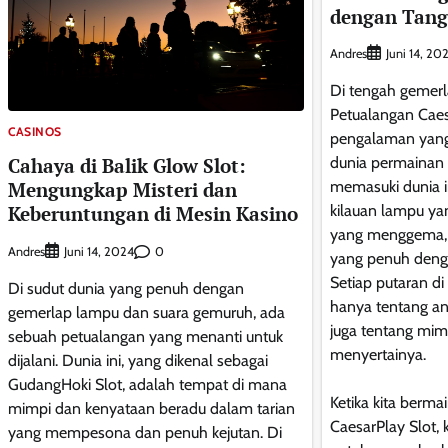
dengan Tang
Andres
Juni 14, 20
Di tengah gemerla
Petualangan Cae
CASINOS
pengalaman yang
Cahaya di Balik Glow Slot:
dunia permainan k
Mengungkap Misteri dan
memasuki dunia in
Keberuntungan di Mesin Kasino
kilauan lampu y
yang menggema, 
Andres
0
Juni 14, 2024
yang penuh denga
Setiap putaran di
Di sudut dunia yang penuh dengan
hanya tentang an
gemerlap lampu dan suara gemuruh, ada
juga tentang mim
sebuah petualangan yang menanti untuk
menyertainya.
dijalani. Dunia ini, yang dikenal sebagai
GudangHoki Slot, adalah tempat di mana
Ketika kita berma
mimpi dan kenyataan beradu dalam tarian
CaesarPlay Slot,
yang mempesona dan penuh kejutan. Di