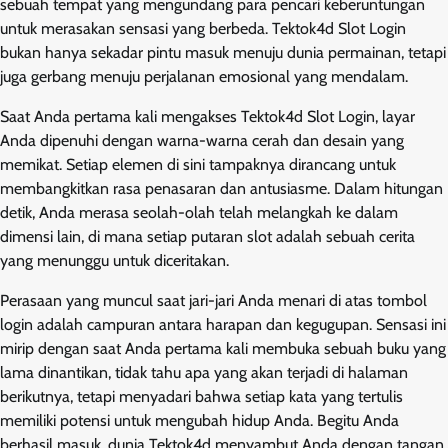
sebuah tempat yang mengundang para pencari keberuntungan
untuk merasakan sensasi yang berbeda. Tektok4d Slot Login
bukan hanya sekadar pintu masuk menuju dunia permainan, tetapi
juga gerbang menuju perjalanan emosional yang mendalam.
Saat Anda pertama kali mengakses Tektok4d Slot Login, layar
Anda dipenuhi dengan warna-warna cerah dan desain yang
memikat. Setiap elemen di sini tampaknya dirancang untuk
membangkitkan rasa penasaran dan antusiasme. Dalam hitungan
detik, Anda merasa seolah-olah telah melangkah ke dalam
dimensi lain, di mana setiap putaran slot adalah sebuah cerita
yang menunggu untuk diceritakan.
Perasaan yang muncul saat jari-jari Anda menari di atas tombol
login adalah campuran antara harapan dan kegugupan. Sensasi ini
mirip dengan saat Anda pertama kali membuka sebuah buku yang
lama dinantikan, tidak tahu apa yang akan terjadi di halaman
berikutnya, tetapi menyadari bahwa setiap kata yang tertulis
memiliki potensi untuk mengubah hidup Anda. Begitu Anda
berhasil masuk, dunia Tektok4d menyambut Anda dengan tangan