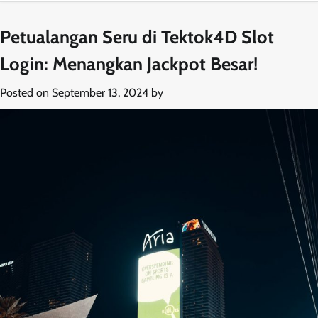
Petualangan Seru di Tektok4D Slot
Login: Menangkan Jackpot Besar!
Posted on
September 13, 2024
by