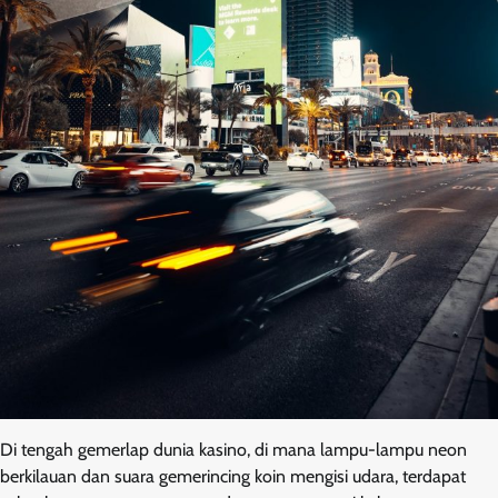
Di tengah gemerlap dunia kasino, di mana lampu-lampu neon
berkilauan dan suara gemerincing koin mengisi udara, terdapat