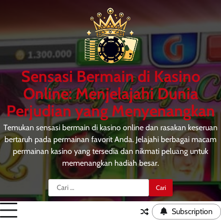
Skip
to
content
Sensasi Bermain di Kasino
Online: Menjelajahi Dunia
Perjudian yang Menyenangkan
Temukan sensasi bermain di kasino online dan rasakan keseruan
bertaruh pada permainan favorit Anda. Jelajahi berbagai macam
permainan kasino yang tersedia dan nikmati peluang untuk
memenangkan hadiah besar.
Cari
untuk:
Subscription