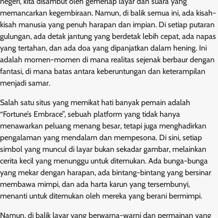
negeri, kita disambut oleh gemerlap layar dan suara yang
memancarkan kegembiraan. Namun, di balik semua ini, ada kisah-
kisah manusia yang penuh harapan dan impian. Di setiap putaran
gulungan, ada detak jantung yang berdetak lebih cepat, ada napas
yang tertahan, dan ada doa yang dipanjatkan dalam hening. Ini
adalah momen-momen di mana realitas sejenak berbaur dengan
fantasi, di mana batas antara keberuntungan dan keterampilan
menjadi samar.
Salah satu situs yang memikat hati banyak pemain adalah
“Fortune’s Embrace”, sebuah platform yang tidak hanya
menawarkan peluang menang besar, tetapi juga menghadirkan
pengalaman yang mendalam dan mempesona. Di sini, setiap
simbol yang muncul di layar bukan sekadar gambar, melainkan
cerita kecil yang menunggu untuk ditemukan. Ada bunga-bunga
yang mekar dengan harapan, ada bintang-bintang yang bersinar
membawa mimpi, dan ada harta karun yang tersembunyi,
menanti untuk ditemukan oleh mereka yang berani bermimpi.
Namun, di balik layar yang berwarna-warni dan permainan yang