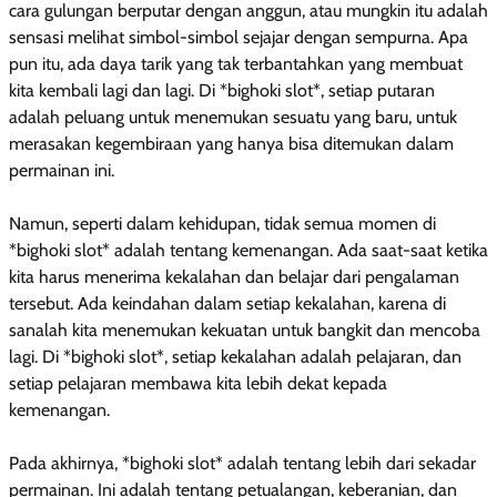
cara gulungan berputar dengan anggun, atau mungkin itu adalah
sensasi melihat simbol-simbol sejajar dengan sempurna. Apa
pun itu, ada daya tarik yang tak terbantahkan yang membuat
kita kembali lagi dan lagi. Di *bighoki slot*, setiap putaran
adalah peluang untuk menemukan sesuatu yang baru, untuk
merasakan kegembiraan yang hanya bisa ditemukan dalam
permainan ini.
Namun, seperti dalam kehidupan, tidak semua momen di
*bighoki slot* adalah tentang kemenangan. Ada saat-saat ketika
kita harus menerima kekalahan dan belajar dari pengalaman
tersebut. Ada keindahan dalam setiap kekalahan, karena di
sanalah kita menemukan kekuatan untuk bangkit dan mencoba
lagi. Di *bighoki slot*, setiap kekalahan adalah pelajaran, dan
setiap pelajaran membawa kita lebih dekat kepada
kemenangan.
Pada akhirnya, *bighoki slot* adalah tentang lebih dari sekadar
permainan. Ini adalah tentang petualangan, keberanian, dan