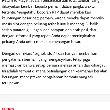
Return to Player, adalah persentase dari total taruhan yang
dibayarkan kembali kepada pemain dalam jangka waktu
tertentu. Mengetahui bocoran RTP dapat memberikan
keuntungan besar bagi pemain, karena mereka dapat memilih
mesin slot dengan peluang terbaik untuk menang. Di balik
setiap putaran gulungan, ada harapan dan antisipasi, dan
dengan informasi yang tepat, Anda dapat meningkatkan
peluang Anda untuk meraih kemenangan besar.
Dengan demikian, *bighoki slot* tidak hanya memberikan
pengalaman bermain yang mengasyikkan, tetapi juga
memastikan bahwa setiap pemain merasa aman dan dihargai.
Ini adalah tempat di mana petualangan dan keamanan berjalan
beriringan, menciptakan pengalaman bermain yang tak
terlupakan.
CASINOS