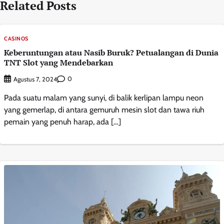
Related Posts
CASINOS
Keberuntungan atau Nasib Buruk? Petualangan di Dunia
TNT Slot yang Mendebarkan
0
Agustus 7, 2024
Pada suatu malam yang sunyi, di balik kerlipan lampu neon
yang gemerlap, di antara gemuruh mesin slot dan tawa riuh
pemain yang penuh harap, ada […]