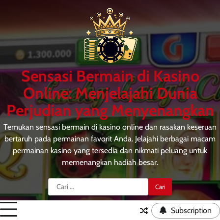
Skip
to
content
Sensasi Bermain di Kasino
Online: Menjelajahi Dunia
Perjudian yang Menyenangkan
Temukan sensasi bermain di kasino online dan rasakan keseruan
bertaruh pada permainan favorit Anda. Jelajahi berbagai macam
permainan kasino yang tersedia dan nikmati peluang untuk
memenangkan hadiah besar.
Cari
untuk:
Subscription