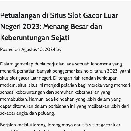
Petualangan di Situs Slot Gacor Luar
Negeri 2023: Menang Besar dan
Keberuntungan Sejati
Posted on
Agustus 10, 2024
by
Dalam gemerlap dunia perjudian, ada sebuah fenomena yang
menarik perhatian banyak penggemar kasino di tahun 2023, yakni
situs slot gacor luar negeri. Di tengah riuh rendah kehidupan
modern, situs-situs ini menjadi pelarian bagi mereka yang mencari
sensasi keberuntungan dan sentuhan keberhasilan yang
memabukkan. Namun, ada keindahan yang lebih dalam yang
dapat ditemukan dalam perjalanan ini, yang melibatkan lebih dari
sekadar angka dan peluang.
Berjalan melalui lorong-lorong maya dari situs slot gacor luar