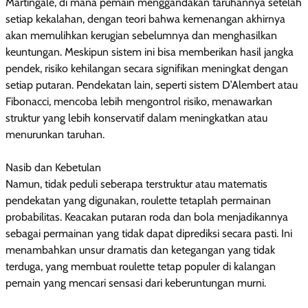
Martingale, di mana pemain menggandakan taruhannya setelah
setiap kekalahan, dengan teori bahwa kemenangan akhirnya
akan memulihkan kerugian sebelumnya dan menghasilkan
keuntungan. Meskipun sistem ini bisa memberikan hasil jangka
pendek, risiko kehilangan secara signifikan meningkat dengan
setiap putaran. Pendekatan lain, seperti sistem D’Alembert atau
Fibonacci, mencoba lebih mengontrol risiko, menawarkan
struktur yang lebih konservatif dalam meningkatkan atau
menurunkan taruhan.
Nasib dan Kebetulan
Namun, tidak peduli seberapa terstruktur atau matematis
pendekatan yang digunakan, roulette tetaplah permainan
probabilitas. Keacakan putaran roda dan bola menjadikannya
sebagai permainan yang tidak dapat diprediksi secara pasti. Ini
menambahkan unsur dramatis dan ketegangan yang tidak
terduga, yang membuat roulette tetap populer di kalangan
pemain yang mencari sensasi dari keberuntungan murni.