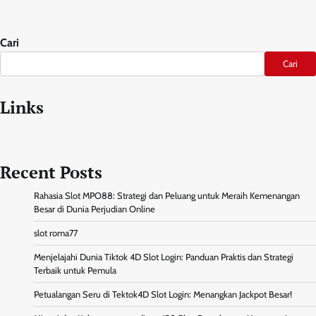
Cari
Cari
Links
Recent Posts
Rahasia Slot MPO88: Strategi dan Peluang untuk Meraih Kemenangan
Besar di Dunia Perjudian Online
slot roma77
Menjelajahi Dunia Tiktok 4D Slot Login: Panduan Praktis dan Strategi
Terbaik untuk Pemula
Petualangan Seru di Tektok4D Slot Login: Menangkan Jackpot Besar!