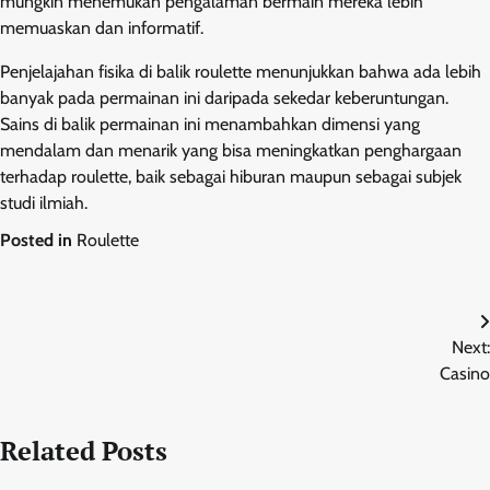
mungkin menemukan pengalaman bermain mereka lebih
memuaskan dan informatif.
Penjelajahan fisika di balik roulette menunjukkan bahwa ada lebih
banyak pada permainan ini daripada sekedar keberuntungan.
Sains di balik permainan ini menambahkan dimensi yang
mendalam dan menarik yang bisa meningkatkan penghargaan
terhadap roulette, baik sebagai hiburan maupun sebagai subjek
studi ilmiah.
Posted in
Roulette
Navigasi
Next:
pos
Casino
Related Posts