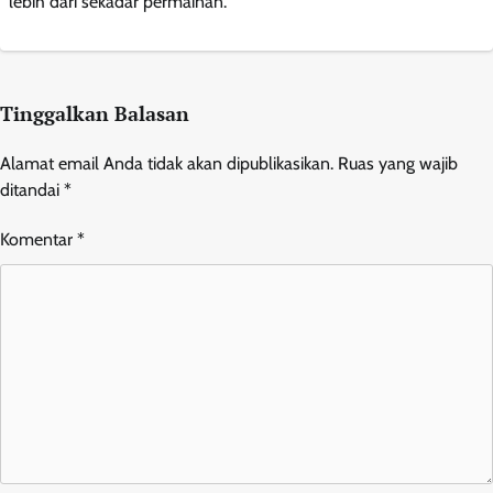
lebih dari sekadar permainan.
Tinggalkan Balasan
Alamat email Anda tidak akan dipublikasikan.
Ruas yang wajib
ditandai
*
Komentar
*