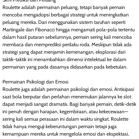
Roulette adalah permainan peluang, tetapi banyak pemain
mencoba mengadopsi berbagai strategi untuk meningkatkan
peluang mereka. Dari menggunakan sistem taruhan seperti
Martingale dan Fibonacci hingga mengamati pola-pola tertentu
dalam hasil putaran sebelumnya, pemain sering kali mencoba
membaca dan memprediksi perilaku roda. Meskipun tidak ada
strategi yang dapat menjamin kemenangan, eksplorasi dari
taktik-taktik ini menambahkan dimensi intelektual ke dalam
permainan yang pada dasarnya didasarkan pada kebetulan.
Permainan Psikologi dan Emosi
Roulette juga adalah permainan psikologi dan emosi. Antisipasi
saat bola berputar dan perlahan menemukan jalannya ke slot
dapat menjadi sangat dramatis. Bagi banyak pemain, detik-detik
ini penuh dengan harapan, kegembiraan, atau kekecewaan—
sering kali semua perasaan ini dalam waktu singkat. Roulette
tidak hanya menguji keberuntungan pemain tetapi juga
kemampuan mereka untuk mengelola emosi dan ekspektasi,