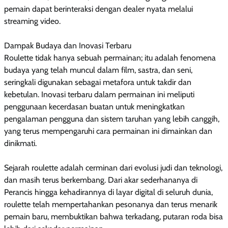
pemain dapat berinteraksi dengan dealer nyata melalui
streaming video.
Dampak Budaya dan Inovasi Terbaru
Roulette tidak hanya sebuah permainan; itu adalah fenomena
budaya yang telah muncul dalam film, sastra, dan seni,
seringkali digunakan sebagai metafora untuk takdir dan
kebetulan. Inovasi terbaru dalam permainan ini meliputi
penggunaan kecerdasan buatan untuk meningkatkan
pengalaman pengguna dan sistem taruhan yang lebih canggih,
yang terus mempengaruhi cara permainan ini dimainkan dan
dinikmati.
Sejarah roulette adalah cerminan dari evolusi judi dan teknologi,
dan masih terus berkembang. Dari akar sederhananya di
Perancis hingga kehadirannya di layar digital di seluruh dunia,
roulette telah mempertahankan pesonanya dan terus menarik
pemain baru, membuktikan bahwa terkadang, putaran roda bisa