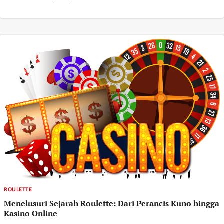
ROULETTE
Menelusuri Sejarah Roulette: Dari Perancis Kuno hingga
Kasino Online