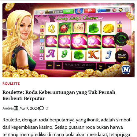
ROULETTE
Roulette: Roda Keberuntungan yang Tak Pernah
Berhenti Berputar
Andres
0
Mei 7, 2024
Roulette, dengan roda berputarnya yang ikonik, adalah simbol
dari kegembiraan kasino. Setiap putaran roda bukan hanya
tentang memprediksi di mana bola akan mendarat, tetapi juga