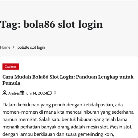
Tag:
bola86 slot login
Home
bola86 slot login
Casinos
Cara Mudah Bola86 Slot Login: Panduan Lengkap untuk
Pemula
0
Andres
Juni 14, 2024
Dalam kehidupan yang penuh dengan ketidakpastian, ada
momen-momen di mana kita mencari hiburan yang sederhana
namun memikat. Salah satu bentuk hiburan yang telah lama
menarik perhatian banyak orang adalah mesin slot. Mesin slot,
dengan lampu berkilauan dan suara gemerincing koin,