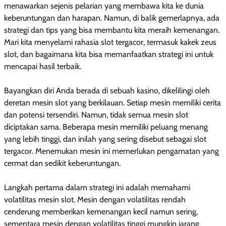
menawarkan sejenis pelarian yang membawa kita ke dunia
keberuntungan dan harapan. Namun, di balik gemerlapnya, ada
strategi dan tips yang bisa membantu kita meraih kemenangan.
Mari kita menyelami rahasia slot tergacor, termasuk kakek zeus
slot, dan bagaimana kita bisa memanfaatkan strategi ini untuk
mencapai hasil terbaik.
Bayangkan diri Anda berada di sebuah kasino, dikelilingi oleh
deretan mesin slot yang berkilauan. Setiap mesin memiliki cerita
dan potensi tersendiri. Namun, tidak semua mesin slot
diciptakan sama. Beberapa mesin memiliki peluang menang
yang lebih tinggi, dan inilah yang sering disebut sebagai slot
tergacor. Menemukan mesin ini memerlukan pengamatan yang
cermat dan sedikit keberuntungan.
Langkah pertama dalam strategi ini adalah memahami
volatilitas mesin slot. Mesin dengan volatilitas rendah
cenderung memberikan kemenangan kecil namun sering,
sementara mesin dengan volatilitas tinggi mungkin jarang