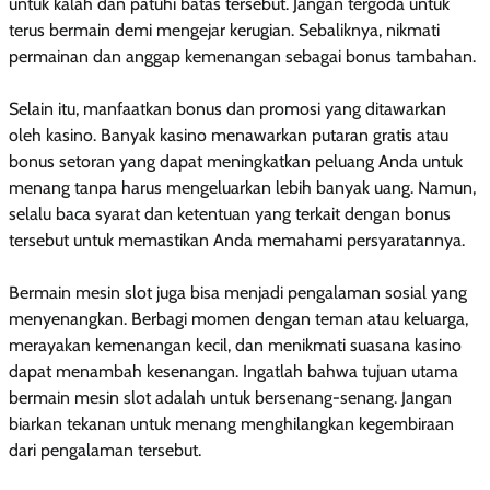
untuk kalah dan patuhi batas tersebut. Jangan tergoda untuk
terus bermain demi mengejar kerugian. Sebaliknya, nikmati
permainan dan anggap kemenangan sebagai bonus tambahan.
Selain itu, manfaatkan bonus dan promosi yang ditawarkan
oleh kasino. Banyak kasino menawarkan putaran gratis atau
bonus setoran yang dapat meningkatkan peluang Anda untuk
menang tanpa harus mengeluarkan lebih banyak uang. Namun,
selalu baca syarat dan ketentuan yang terkait dengan bonus
tersebut untuk memastikan Anda memahami persyaratannya.
Bermain mesin slot juga bisa menjadi pengalaman sosial yang
menyenangkan. Berbagi momen dengan teman atau keluarga,
merayakan kemenangan kecil, dan menikmati suasana kasino
dapat menambah kesenangan. Ingatlah bahwa tujuan utama
bermain mesin slot adalah untuk bersenang-senang. Jangan
biarkan tekanan untuk menang menghilangkan kegembiraan
dari pengalaman tersebut.