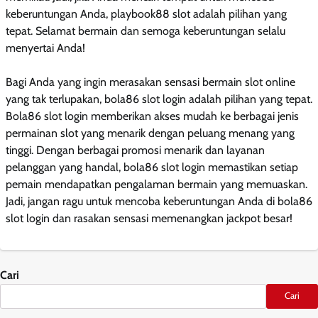
keberuntungan Anda, playbook88 slot adalah pilihan yang
tepat. Selamat bermain dan semoga keberuntungan selalu
menyertai Anda!
Bagi Anda yang ingin merasakan sensasi bermain slot online
yang tak terlupakan, bola86 slot login adalah pilihan yang tepat.
Bola86 slot login memberikan akses mudah ke berbagai jenis
permainan slot yang menarik dengan peluang menang yang
tinggi. Dengan berbagai promosi menarik dan layanan
pelanggan yang handal, bola86 slot login memastikan setiap
pemain mendapatkan pengalaman bermain yang memuaskan.
Jadi, jangan ragu untuk mencoba keberuntungan Anda di bola86
slot login dan rasakan sensasi memenangkan jackpot besar!
Cari
Cari