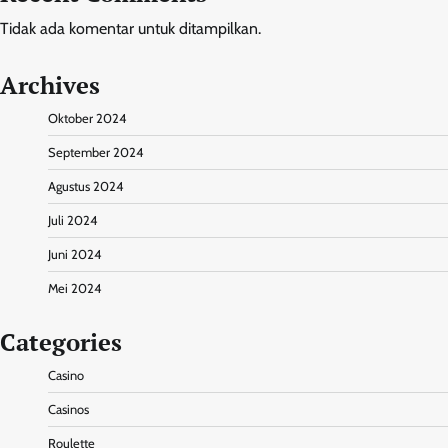
Tidak ada komentar untuk ditampilkan.
Archives
Oktober 2024
September 2024
Agustus 2024
Juli 2024
Juni 2024
Mei 2024
Categories
Casino
Casinos
Roulette