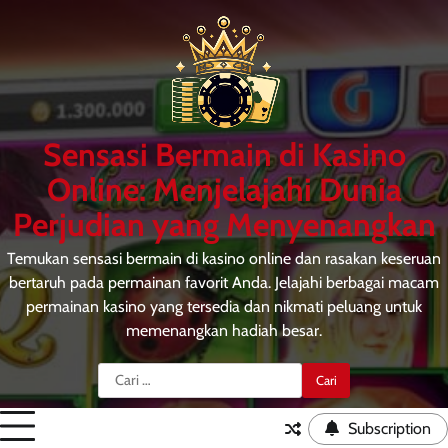
Skip
to
content
Sensasi Bermain di Kasino
Online: Menjelajahi Dunia
Perjudian yang Menyenangkan
Temukan sensasi bermain di kasino online dan rasakan keseruan
bertaruh pada permainan favorit Anda. Jelajahi berbagai macam
permainan kasino yang tersedia dan nikmati peluang untuk
memenangkan hadiah besar.
Cari
untuk:
Subscription