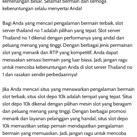
kemenangan besar. Selamat bermain dan semoga
keberuntungan selalu menyertai Anda!
Bagi Anda yang mencari pengalaman bermain terbaik, slot
server thailand no 1 adalah pilihan yang tepat. Slot server
Thailand no 1 dikenal dengan performanya yang andal dan
peluang menang yang tinggi. Dengan berbagai jenis permainan
slot yang menarik dan RTP yang kompetitif, Anda dapat
merasakan sensasi bermain yang luar biasa. Jadi, jangan ragu
untuk mencoba keberuntungan Anda di slot server Thailand no
1 dan rasakan sendiri perbedaannya!
Jika Anda mencari situs yang menawarkan pengalaman bermain
slot terbaik, situs slot depo 10k adalah tempat yang tepat. Situs
slot depo 10k dikenal dengan pilihan mesin slot yang beragam
dan peluang menang yang tinggi. Dengan berbagai promosi
menarik dan layanan pelanggan yang handal, situs slot depo
10k memastikan setiap pemain mendapatkan pengalaman
bermain yang memuaskan. Jadi, jangan ragu untuk mencoba