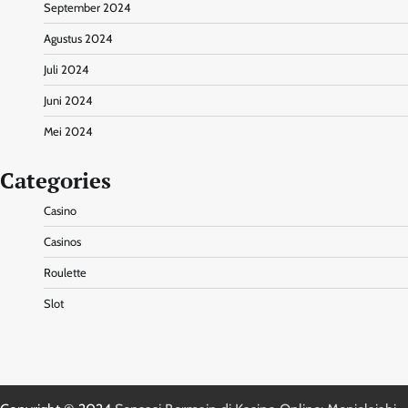
September 2024
Agustus 2024
Juli 2024
Juni 2024
Mei 2024
Categories
Casino
Casinos
Roulette
Slot