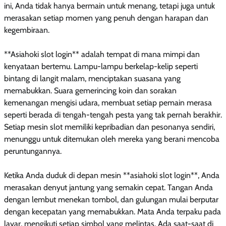
ini, Anda tidak hanya bermain untuk menang, tetapi juga untuk
merasakan setiap momen yang penuh dengan harapan dan
kegembiraan.
**Asiahoki slot login** adalah tempat di mana mimpi dan
kenyataan bertemu. Lampu-lampu berkelap-kelip seperti
bintang di langit malam, menciptakan suasana yang
memabukkan. Suara gemerincing koin dan sorakan
kemenangan mengisi udara, membuat setiap pemain merasa
seperti berada di tengah-tengah pesta yang tak pernah berakhir.
Setiap mesin slot memiliki kepribadian dan pesonanya sendiri,
menunggu untuk ditemukan oleh mereka yang berani mencoba
peruntungannya.
Ketika Anda duduk di depan mesin **asiahoki slot login**, Anda
merasakan denyut jantung yang semakin cepat. Tangan Anda
dengan lembut menekan tombol, dan gulungan mulai berputar
dengan kecepatan yang memabukkan. Mata Anda terpaku pada
layar, mengikuti setiap simbol yang melintas. Ada saat-saat di