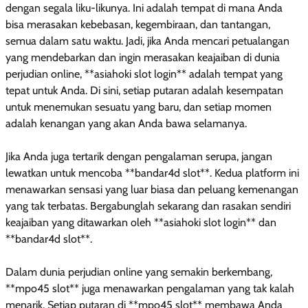
dengan segala liku-likunya. Ini adalah tempat di mana Anda
bisa merasakan kebebasan, kegembiraan, dan tantangan,
semua dalam satu waktu. Jadi, jika Anda mencari petualangan
yang mendebarkan dan ingin merasakan keajaiban di dunia
perjudian online, **asiahoki slot login** adalah tempat yang
tepat untuk Anda. Di sini, setiap putaran adalah kesempatan
untuk menemukan sesuatu yang baru, dan setiap momen
adalah kenangan yang akan Anda bawa selamanya.
Jika Anda juga tertarik dengan pengalaman serupa, jangan
lewatkan untuk mencoba **bandar4d slot**. Kedua platform ini
menawarkan sensasi yang luar biasa dan peluang kemenangan
yang tak terbatas. Bergabunglah sekarang dan rasakan sendiri
keajaiban yang ditawarkan oleh **asiahoki slot login** dan
**bandar4d slot**.
Dalam dunia perjudian online yang semakin berkembang,
**mpo45 slot** juga menawarkan pengalaman yang tak kalah
menarik. Setiap putaran di **mpo45 slot** membawa Anda