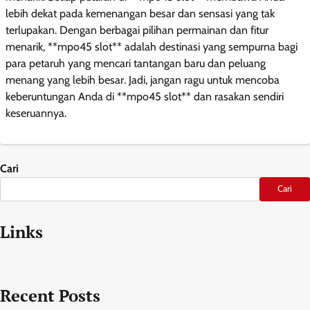
lebih dekat pada kemenangan besar dan sensasi yang tak
terlupakan. Dengan berbagai pilihan permainan dan fitur
menarik, **mpo45 slot** adalah destinasi yang sempurna bagi
para petaruh yang mencari tantangan baru dan peluang
menang yang lebih besar. Jadi, jangan ragu untuk mencoba
keberuntungan Anda di **mpo45 slot** dan rasakan sendiri
keseruannya.
Cari
Cari
Links
Recent Posts