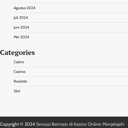
Agustus 2024
Juli 2024
Juni 2024
Mei 2024
Categories
Casino
Casinos
Roulette
Slot
Copyright © 2024
Sensasi Bermain di Kasino Online: Menjelajahi