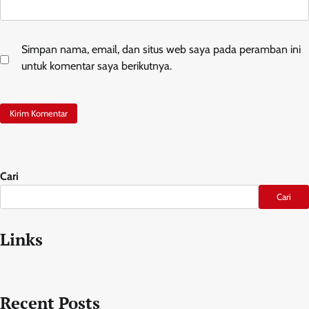
Simpan nama, email, dan situs web saya pada peramban ini
untuk komentar saya berikutnya.
Cari
Cari
Links
Recent Posts