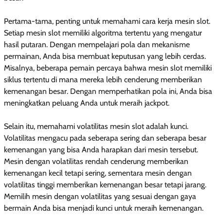
Pertama-tama, penting untuk memahami cara kerja mesin slot.
Setiap mesin slot memiliki algoritma tertentu yang mengatur
hasil putaran. Dengan mempelajari pola dan mekanisme
permainan, Anda bisa membuat keputusan yang lebih cerdas.
Misalnya, beberapa pemain percaya bahwa mesin slot memiliki
siklus tertentu di mana mereka lebih cenderung memberikan
kemenangan besar. Dengan memperhatikan pola ini, Anda bisa
meningkatkan peluang Anda untuk meraih jackpot.
Selain itu, memahami volatilitas mesin slot adalah kunci.
Volatilitas mengacu pada seberapa sering dan seberapa besar
kemenangan yang bisa Anda harapkan dari mesin tersebut.
Mesin dengan volatilitas rendah cenderung memberikan
kemenangan kecil tetapi sering, sementara mesin dengan
volatilitas tinggi memberikan kemenangan besar tetapi jarang.
Memilih mesin dengan volatilitas yang sesuai dengan gaya
bermain Anda bisa menjadi kunci untuk meraih kemenangan.