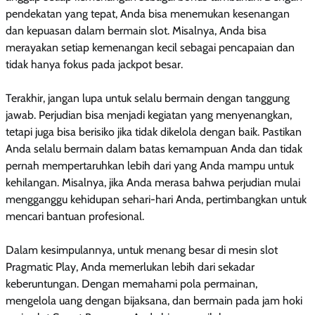
pendekatan yang tepat, Anda bisa menemukan kesenangan
dan kepuasan dalam bermain slot. Misalnya, Anda bisa
merayakan setiap kemenangan kecil sebagai pencapaian dan
tidak hanya fokus pada jackpot besar.
Terakhir, jangan lupa untuk selalu bermain dengan tanggung
jawab. Perjudian bisa menjadi kegiatan yang menyenangkan,
tetapi juga bisa berisiko jika tidak dikelola dengan baik. Pastikan
Anda selalu bermain dalam batas kemampuan Anda dan tidak
pernah mempertaruhkan lebih dari yang Anda mampu untuk
kehilangan. Misalnya, jika Anda merasa bahwa perjudian mulai
mengganggu kehidupan sehari-hari Anda, pertimbangkan untuk
mencari bantuan profesional.
Dalam kesimpulannya, untuk menang besar di mesin slot
Pragmatic Play, Anda memerlukan lebih dari sekadar
keberuntungan. Dengan memahami pola permainan,
mengelola uang dengan bijaksana, dan bermain pada jam hoki