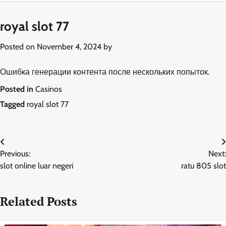
royal slot 77
Posted on
November 4, 2024
by
Ошибка генерации контента после нескольких попыток.
Posted in
Casinos
Tagged
royal slot 77
Navigasi
Previous:
Next:
pos
slot online luar negeri
ratu 805 slot
Related Posts