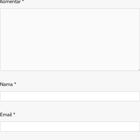
Komentar
*
Nama
*
Email
*