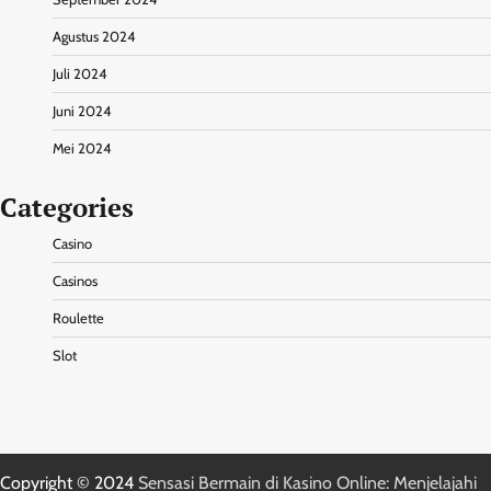
Agustus 2024
Juli 2024
Juni 2024
Mei 2024
Categories
Casino
Casinos
Roulette
Slot
Copyright © 2024
Sensasi Bermain di Kasino Online: Menjelajahi