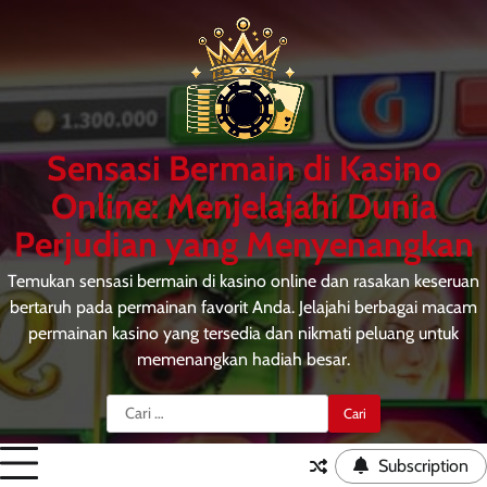
Skip
to
content
Sensasi Bermain di Kasino
Online: Menjelajahi Dunia
Perjudian yang Menyenangkan
Temukan sensasi bermain di kasino online dan rasakan keseruan
bertaruh pada permainan favorit Anda. Jelajahi berbagai macam
permainan kasino yang tersedia dan nikmati peluang untuk
memenangkan hadiah besar.
Cari
untuk:
Subscription