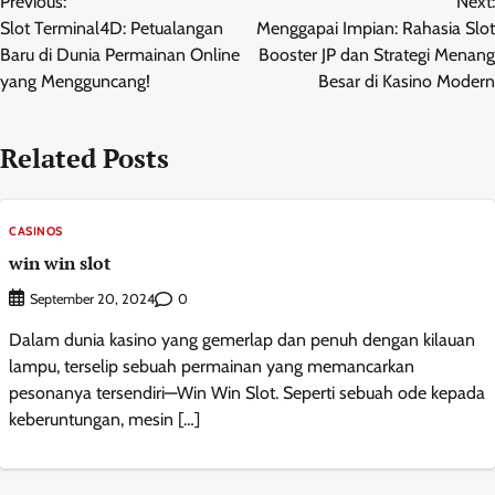
Previous:
Next:
pos
Slot Terminal4D: Petualangan
Menggapai Impian: Rahasia Slot
Baru di Dunia Permainan Online
Booster JP dan Strategi Menang
yang Mengguncang!
Besar di Kasino Modern
Related Posts
CASINOS
win win slot
0
September 20, 2024
Dalam dunia kasino yang gemerlap dan penuh dengan kilauan
lampu, terselip sebuah permainan yang memancarkan
pesonanya tersendiri—Win Win Slot. Seperti sebuah ode kepada
keberuntungan, mesin […]