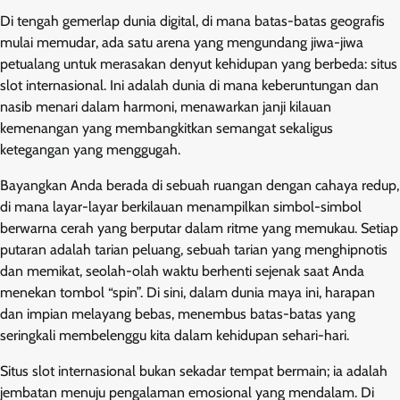
Di tengah gemerlap dunia digital, di mana batas-batas geografis
mulai memudar, ada satu arena yang mengundang jiwa-jiwa
petualang untuk merasakan denyut kehidupan yang berbeda: situs
slot internasional. Ini adalah dunia di mana keberuntungan dan
nasib menari dalam harmoni, menawarkan janji kilauan
kemenangan yang membangkitkan semangat sekaligus
ketegangan yang menggugah.
Bayangkan Anda berada di sebuah ruangan dengan cahaya redup,
di mana layar-layar berkilauan menampilkan simbol-simbol
berwarna cerah yang berputar dalam ritme yang memukau. Setiap
putaran adalah tarian peluang, sebuah tarian yang menghipnotis
dan memikat, seolah-olah waktu berhenti sejenak saat Anda
menekan tombol “spin”. Di sini, dalam dunia maya ini, harapan
dan impian melayang bebas, menembus batas-batas yang
seringkali membelenggu kita dalam kehidupan sehari-hari.
Situs slot internasional bukan sekadar tempat bermain; ia adalah
jembatan menuju pengalaman emosional yang mendalam. Di