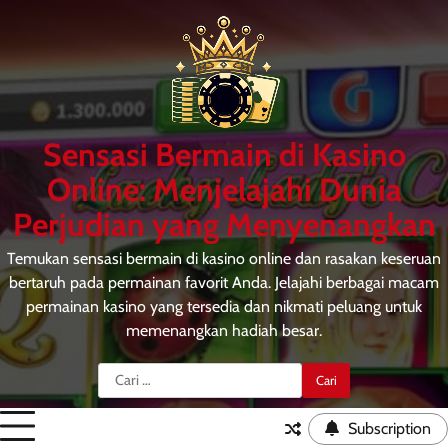
Skip
to
content
Sensasi Bermain di Kasino
Online: Menjelajahi Dunia
Perjudian yang Menyenangkan
Temukan sensasi bermain di kasino online dan rasakan keseruan
bertaruh pada permainan favorit Anda. Jelajahi berbagai macam
permainan kasino yang tersedia dan nikmati peluang untuk
memenangkan hadiah besar.
Cari
untuk:
Subscription