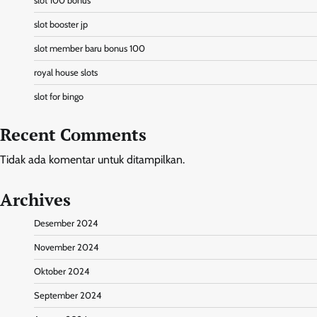
slot 100 bonus
slot booster jp
slot member baru bonus 100
royal house slots
slot for bingo
Recent Comments
Tidak ada komentar untuk ditampilkan.
Archives
Desember 2024
November 2024
Oktober 2024
September 2024