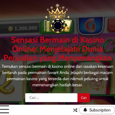
Skip
to
content
Sensasi Bermain di Kasino
Online: Menjelajahi Dunia
Perjudian yang Menyenangkan
Temukan sensasi bermain di kasino online dan rasakan keseruan
bertaruh pada permainan favorit Anda. Jelajahi berbagai macam
permainan kasino yang tersedia dan nikmati peluang untuk
memenangkan hadiah besar.
Cari
untuk:
Subscription