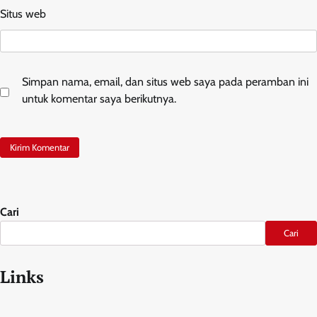
Situs web
Simpan nama, email, dan situs web saya pada peramban ini
untuk komentar saya berikutnya.
Cari
Cari
Links