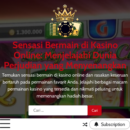
Skip
to
content
Sensasi Bermain di Kasino
Online: Menjelajahi Dunia
Perjudian yang Menyenangkan
Temukan sensasi bermain di kasino online dan rasakan keseruan
bertaruh pada permainan favorit Anda. Jelajahi berbagai macam
permainan kasino yang tersedia dan nikmati peluang untuk
memenangkan hadiah besar.
Cari
untuk:
Subscription