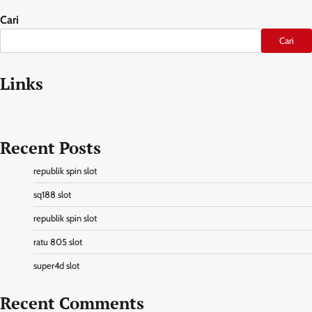
Cari
Cari
Links
Recent Posts
republik spin slot
sq188 slot
republik spin slot
ratu 805 slot
super4d slot
Recent Comments