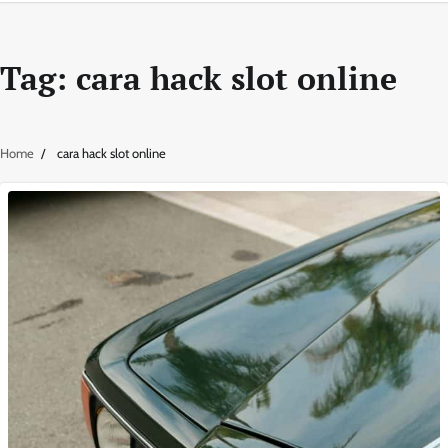
Tag:
cara hack slot online
Home
cara hack slot online