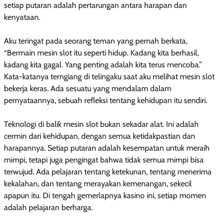
setiap putaran adalah pertarungan antara harapan dan
kenyataan.
Aku teringat pada seorang teman yang pernah berkata,
“Bermain mesin slot itu seperti hidup. Kadang kita berhasil,
kadang kita gagal. Yang penting adalah kita terus mencoba.”
Kata-katanya terngiang di telingaku saat aku melihat mesin slot
bekerja keras. Ada sesuatu yang mendalam dalam
pernyataannya, sebuah refleksi tentang kehidupan itu sendiri.
Teknologi di balik mesin slot bukan sekadar alat. Ini adalah
cermin dari kehidupan, dengan semua ketidakpastian dan
harapannya. Setiap putaran adalah kesempatan untuk meraih
mimpi, tetapi juga pengingat bahwa tidak semua mimpi bisa
terwujud. Ada pelajaran tentang ketekunan, tentang menerima
kekalahan, dan tentang merayakan kemenangan, sekecil
apapun itu. Di tengah gemerlapnya kasino ini, setiap momen
adalah pelajaran berharga.