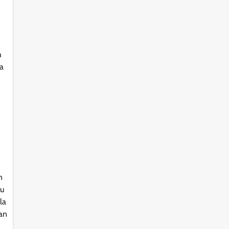
h
ya
n
lu
la
an