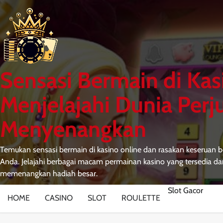
Skip
to
content
Sensasi Bermain di Kas
Menjelajahi Dunia Perj
Menyenangkan
Temukan sensasi bermain di kasino online dan rasakan keseruan b
Anda. Jelajahi berbagai macam permainan kasino yang tersedia da
memenangkan hadiah besar.
Slot Gacor
HOME
CASINO
SLOT
ROULETTE