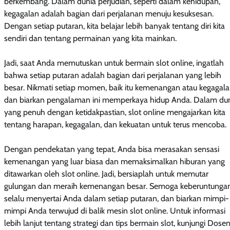
berkembang. Dalam dunia perjudian, seperti dalam kehidupan,
kegagalan adalah bagian dari perjalanan menuju kesuksesan.
Dengan setiap putaran, kita belajar lebih banyak tentang diri kita
sendiri dan tentang permainan yang kita mainkan.
Jadi, saat Anda memutuskan untuk bermain slot online, ingatlah
bahwa setiap putaran adalah bagian dari perjalanan yang lebih
besar. Nikmati setiap momen, baik itu kemenangan atau kegagala
dan biarkan pengalaman ini memperkaya hidup Anda. Dalam du
yang penuh dengan ketidakpastian, slot online mengajarkan kita
tentang harapan, kegagalan, dan kekuatan untuk terus mencoba.
Dengan pendekatan yang tepat, Anda bisa merasakan sensasi
kemenangan yang luar biasa dan memaksimalkan hiburan yang
ditawarkan oleh slot online. Jadi, bersiaplah untuk memutar
gulungan dan meraih kemenangan besar. Semoga keberuntunga
selalu menyertai Anda dalam setiap putaran, dan biarkan mimpi-
mimpi Anda terwujud di balik mesin slot online. Untuk informasi
lebih lanjut tentang strategi dan tips bermain slot, kunjungi Dose