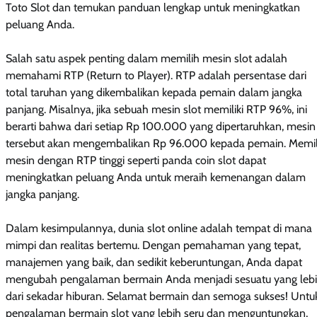
Toto Slot dan temukan panduan lengkap untuk meningkatkan
peluang Anda.
Salah satu aspek penting dalam memilih mesin slot adalah
memahami RTP (Return to Player). RTP adalah persentase dari
total taruhan yang dikembalikan kepada pemain dalam jangka
panjang. Misalnya, jika sebuah mesin slot memiliki RTP 96%, ini
berarti bahwa dari setiap Rp 100.000 yang dipertaruhkan, mesin
tersebut akan mengembalikan Rp 96.000 kepada pemain. Memil
mesin dengan RTP tinggi seperti panda coin slot dapat
meningkatkan peluang Anda untuk meraih kemenangan dalam
jangka panjang.
Dalam kesimpulannya, dunia slot online adalah tempat di mana
mimpi dan realitas bertemu. Dengan pemahaman yang tepat,
manajemen yang baik, dan sedikit keberuntungan, Anda dapat
mengubah pengalaman bermain Anda menjadi sesuatu yang leb
dari sekadar hiburan. Selamat bermain dan semoga sukses! Untu
pengalaman bermain slot yang lebih seru dan menguntungkan,